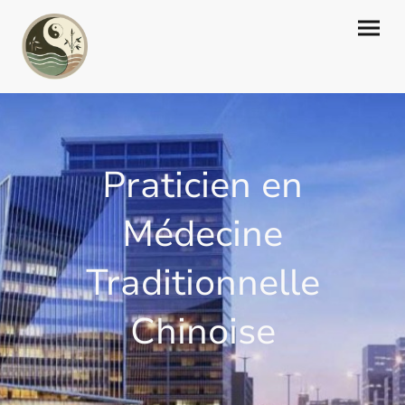
Praticien en
Médecine
Traditionnelle
Chinoise